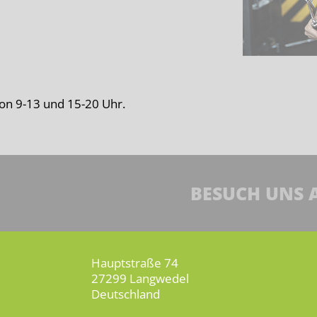
on 9-13 und 15-20 Uhr.
BESUCH UNS 
Hauptstraße 74
27299 Langwedel
Deutschland