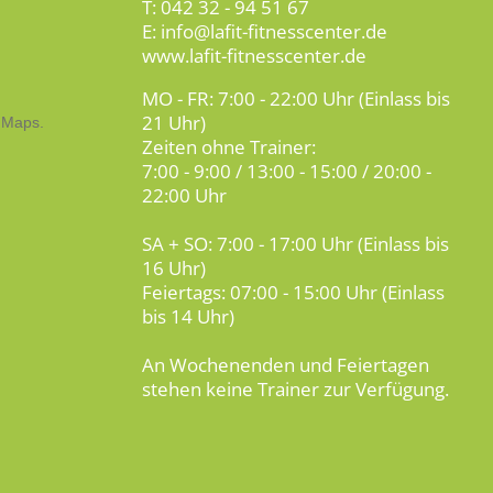
T: 042 32 - 94 51 67
E: info@lafit-fitnesscenter.de
www.lafit-fitnesscenter.de
MO - FR: 7:00 - 22:00 Uhr (Einlass bis
21 Uhr)
Zeiten ohne Trainer:
7:00 - 9:00 / 13:00 - 15:00 / 20:00 -
22:00 Uhr
SA + SO: 7:00 - 17:00 Uhr (Einlass bis
16 Uhr)
Feiertags: 07:00 - 15:00 Uhr (Einlass
bis 14 Uhr)
An Wochenenden und Feiertagen
stehen keine Trainer zur Verfügung.