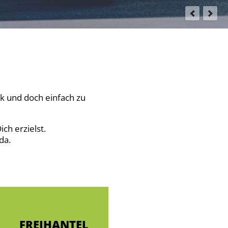
ik und doch einfach zu
ch erzielst.
da.
FREIHANTEL