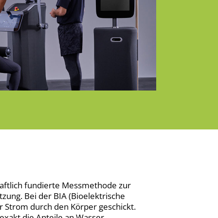
haftlich fundierte Messmethode zur
ng. Bei der BIA (Bioelektrische
r Strom durch den Körper geschickt.
xakt die Anteile an Wasser,